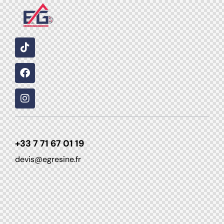
+33 7 71 67 01 19
devis@egresine.fr