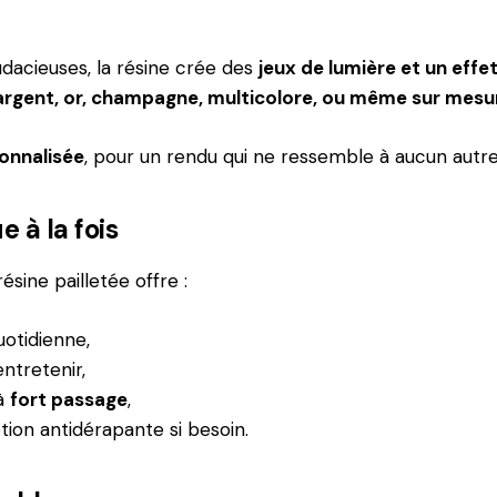
udacieuses, la résine crée des
jeux de lumière et un effet
argent, or, champagne, multicolore, ou même sur mesu
onnalisée
, pour un rendu qui ne ressemble à aucun autre
 à la fois
ésine pailletée offre :
uotidienne,
 entretenir,
 à
fort passage
,
tion antidérapante si besoin.