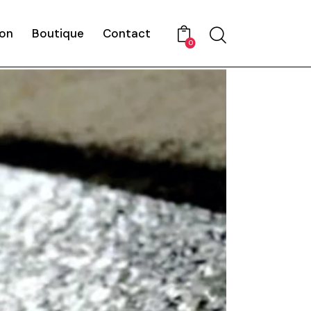
on
Boutique
Contact
0