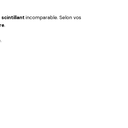
 scintillant
incomparable. Selon vos
re
.
.