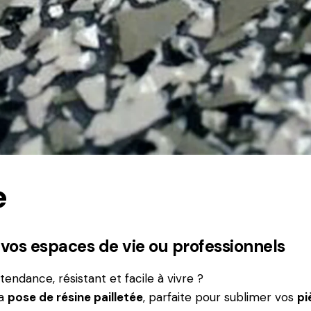
e
vos espaces de vie ou professionnels
endance, résistant et facile à vivre ?
la
pose de résine pailletée
, parfaite pour sublimer vos
pi